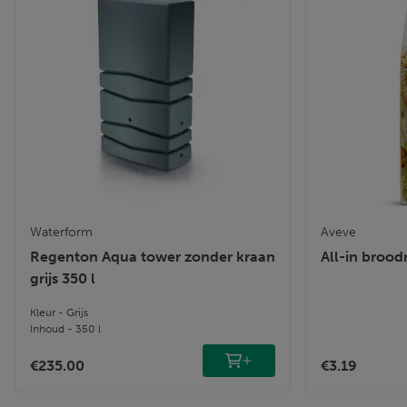
Waterform
Aveve
Regenton Aqua tower zonder kraan
All-in brood
grijs 350 l
Kleur - Grijs
Inhoud - 350 l
€235.00
€3.19