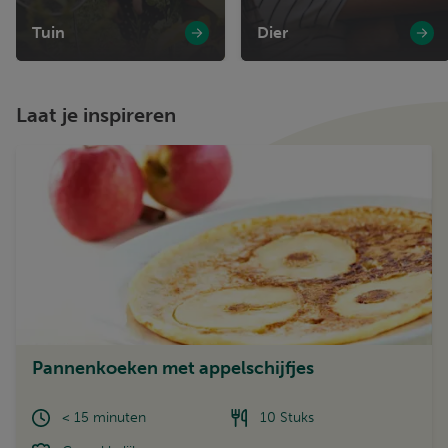
Tuin
Dier
Laat je inspireren
Pannenkoeken met appelschijfjes
< 15 minuten
10 Stuks