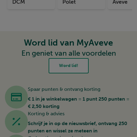
DCM
Polet
Aveve
Word lid van MyAveve
En geniet van alle voordelen
Word lid!
Spaar punten & ontvang korting
€ 1 in je winkelwagen = 1 punt 250 punten =
€ 2,50 korting
Korting & advies
Schrijf je in op de nieuwsbrief, ontvang 250
punten en wissel ze meteen in