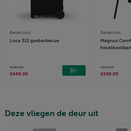
Barbecook
Barbecook
Luca 312 gasbarbecue
Magnus Comf
houtskoolba
€549.00
€399.00
€449.00
€349.00
Deze vliegen de deur uit