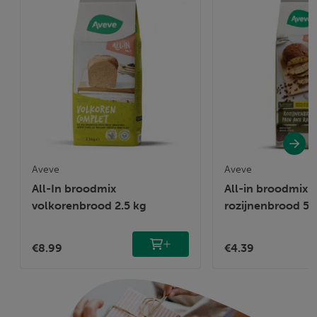
Aveve
Aveve
All-In broodmix
All-in broodmix
volkorenbrood 2.5 kg
rozijnenbrood 50
€8.99
€4.39