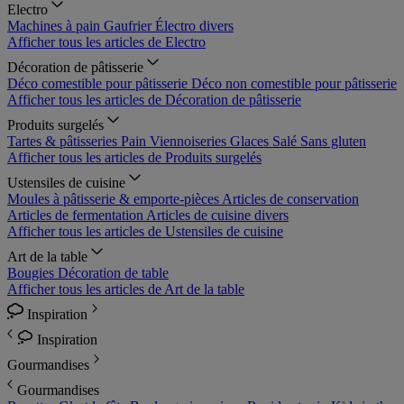
Electro
Machines à pain
Gaufrier
Électro divers
Afficher tous les articles de Electro
Décoration de pâtisserie
Déco comestible pour pâtisserie
Déco non comestible pour pâtisserie
Afficher tous les articles de Décoration de pâtisserie
Produits surgelés
Tartes & pâtisseries
Pain
Viennoiseries
Glaces
Salé
Sans gluten
Afficher tous les articles de Produits surgelés
Ustensiles de cuisine
Moules à pâtisserie & emporte-pièces
Articles de conservation
Articles de fermentation
Articles de cuisine divers
Afficher tous les articles de Ustensiles de cuisine
Art de la table
Bougies
Décoration de table
Afficher tous les articles de Art de la table
Inspiration
Inspiration
Gourmandises
Gourmandises