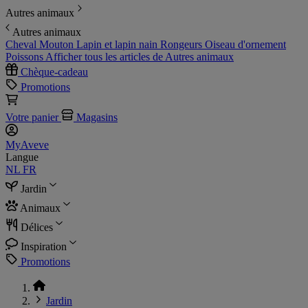
Autres animaux
Autres animaux
Cheval
Mouton
Lapin et lapin nain
Rongeurs
Oiseau d'ornement
Poissons
Afficher tous les articles de Autres animaux
Chèque-cadeau
Promotions
Votre panier
Magasins
MyAveve
Langue
NL
FR
Jardin
Animaux
Délices
Inspiration
Promotions
Jardin