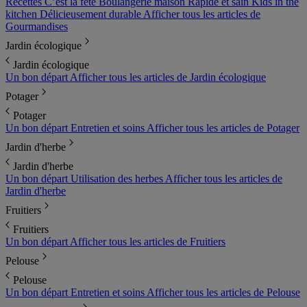
Recettes
C’est la fête
Boulangerie maison
Rapide et sain
Kids in the
kitchen
Délicieusement durable
Afficher tous les articles de
Gourmandises
Jardin écologique
Jardin écologique
Un bon départ
Afficher tous les articles de Jardin écologique
Potager
Potager
Un bon départ
Entretien et soins
Afficher tous les articles de Potager
Jardin d'herbe
Jardin d'herbe
Un bon départ
Utilisation des herbes
Afficher tous les articles de
Jardin d'herbe
Fruitiers
Fruitiers
Un bon départ
Afficher tous les articles de Fruitiers
Pelouse
Pelouse
Un bon départ
Entretien et soins
Afficher tous les articles de Pelouse