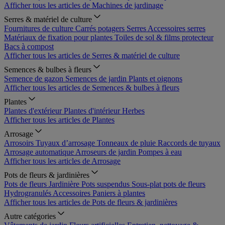
Afficher tous les articles de Machines de jardinage
Serres & matériel de culture
Fournitures de culture
Carrés potagers
Serres
Accessoires serres
Matériaux de fixation pour plantes
Toiles de sol & films protecteur
Bacs à compost
Afficher tous les articles de Serres & matériel de culture
Semences & bulbes à fleurs
Semence de gazon
Semences de jardin
Plants et oignons
Afficher tous les articles de Semences & bulbes à fleurs
Plantes
Plantes d'extérieur
Plantes d'intérieur
Herbes
Afficher tous les articles de Plantes
Arrosage
Arrosoirs
Tuyaux d’arrosage
Tonneaux de pluie
Raccords de tuyaux
Arrosage automatique
Arroseurs de jardin
Pompes à eau
Afficher tous les articles de Arrosage
Pots de fleurs & jardinières
Pots de fleurs
Jardinière
Pots suspendus
Sous-plat pots de fleurs
Hydrogranulés
Accessoires
Paniers à plantes
Afficher tous les articles de Pots de fleurs & jardinières
Autre catégories