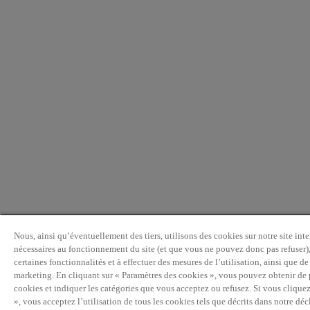
Nous, ainsi qu’éventuellement des tiers, utilisons des cookies sur notre site inter
nécessaires au fonctionnement du site (et que vous ne pouvez donc pas refuser)
certaines fonctionnalités et à effectuer des mesures de l’utilisation, ainsi que de
marketing. En cliquant sur « Paramètres des cookies », vous pouvez obtenir de 
cookies et indiquer les catégories que vous acceptez ou refusez. Si vous cliquez
», vous acceptez l’utilisation de tous les cookies tels que décrits dans notre dé