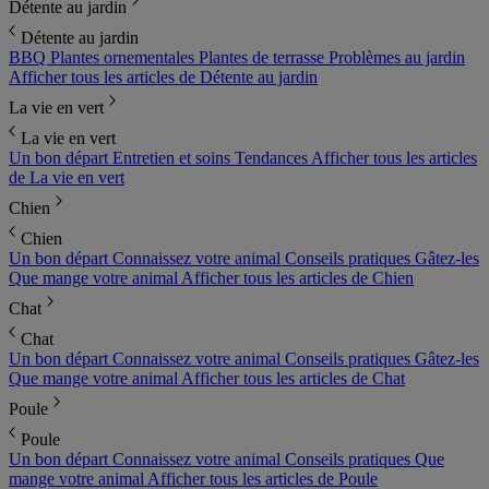
Détente au jardin
Détente au jardin
BBQ
Plantes ornementales
Plantes de terrasse
Problèmes au jardin
Afficher tous les articles de Détente au jardin
La vie en vert
La vie en vert
Un bon départ
Entretien et soins
Tendances
Afficher tous les articles
de La vie en vert
Chien
Chien
Un bon départ
Connaissez votre animal
Conseils pratiques
Gâtez-les
Que mange votre animal
Afficher tous les articles de Chien
Chat
Chat
Un bon départ
Connaissez votre animal
Conseils pratiques
Gâtez-les
Que mange votre animal
Afficher tous les articles de Chat
Poule
Poule
Un bon départ
Connaissez votre animal
Conseils pratiques
Que
mange votre animal
Afficher tous les articles de Poule