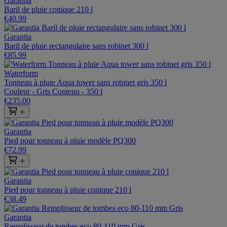
Garantia
Baril de pluie conique 210 l
€40.99
Garantia
Baril de pluie rectangulaire sans robinet 300 l
€85.99
Waterform
Tonneau à pluie Aqua tower sans robinet gris 350 l
Couleur - Gris
Contenu - 350 l
€235.00
Garantia
Pied pour tonneau à pluie modèle PQ300
€72.99
Garantia
Pied pour tonneau à pluie conique 210 l
€38.49
Garantia
Remplisseur de tombes eco 80-110 mm Gris